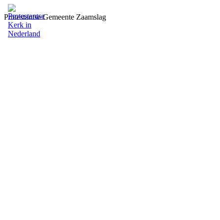
Protestantse Gemeente Zaamslag