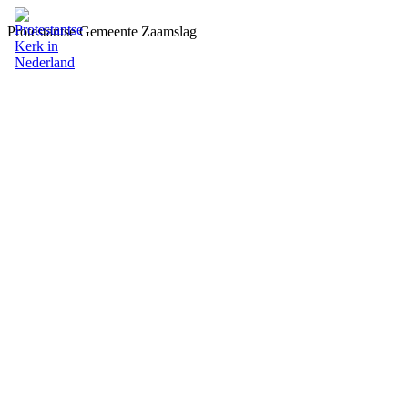
Protestantse Gemeente Zaamslag