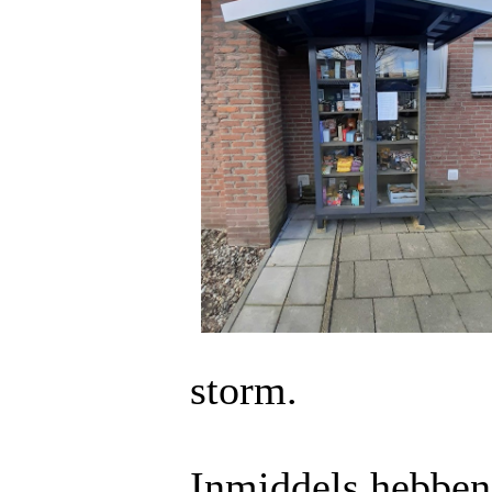
storm.
Inmiddels hebben 