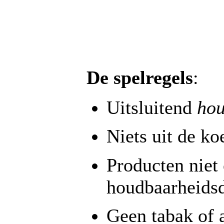
De spelregels
:
Uitsluitend
ho
Niets uit de ko
Producten niet
houdbaarheids
Geen tabak of 