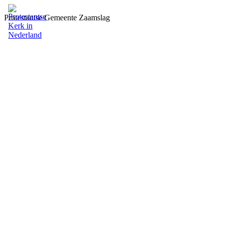
Protestantse Gemeente Zaamslag