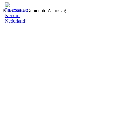
Protestantse Gemeente Zaamslag