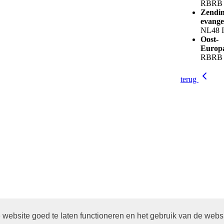
RBRB 
Zendin
evange
NL48 
Oost-
Europ
RBRB 
terug
website goed te laten functioneren en het gebruik van de webs