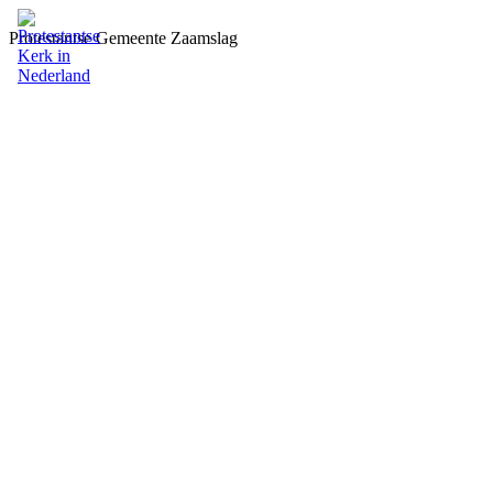
Protestantse Gemeente Zaamslag