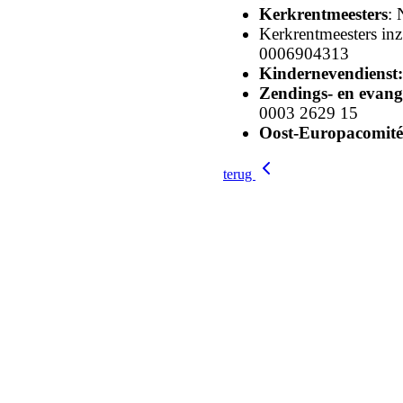
Kerkrentmeesters
:
Kerkrentmeesters in
0006904313
Kindernevendienst
:
Zendings- en evang
0003 2629 15
Oost-Europacomité
terug