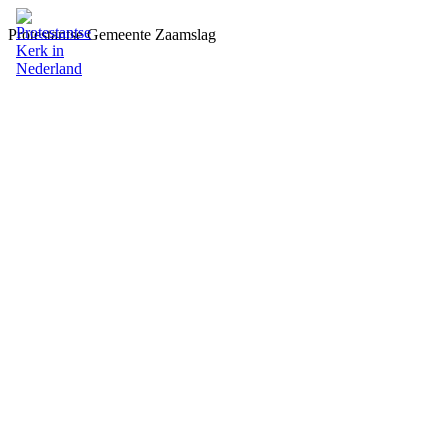
Protestantse Gemeente Zaamslag