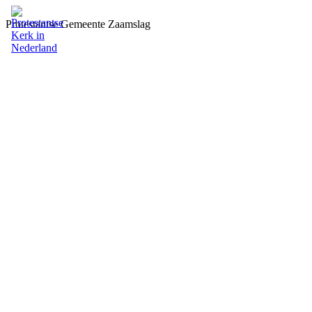
Protestantse Gemeente Zaamslag