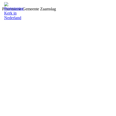
Protestantse Gemeente Zaamslag