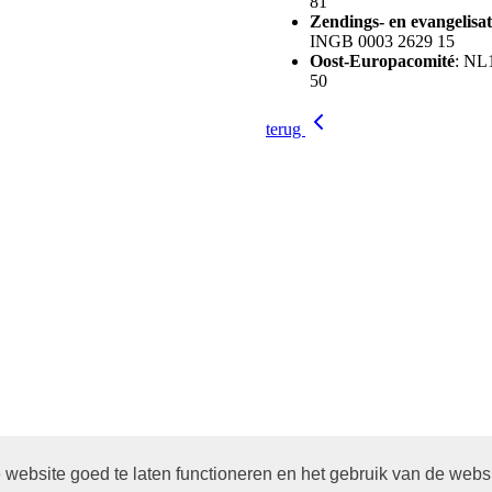
81
Zendings- en evangelisa
INGB 0003 2629 15
Oost-Europacomité
: NL
50
terug
website goed te laten functioneren en het gebruik van de webs