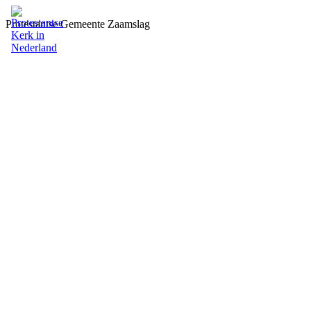
Protestantse Gemeente Zaamslag