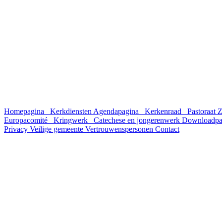
Homepagina
Kerkdiensten
Agendapagina
Kerkenraad
Pastoraat
Z
Europacomité
Kringwerk
Catechese en jongerenwerk
Downloadpa
Privacy
Veilige gemeente
Vertrouwenspersonen
Contact