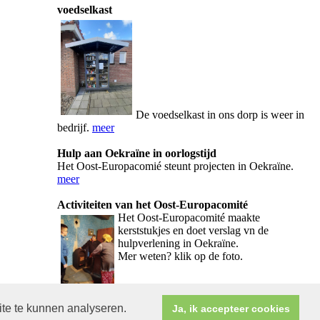
voedselkast
De voedselkast in ons dorp is weer in
bedrijf.
meer
Hulp aan Oekraïne in oorlogstijd
Het Oost-Europacomié steunt projecten in Oekraïne.
meer
Activiteiten van het Oost-Europacomité
Het Oos
t-Europacomité maakte
kerststukjes en doet verslag vn de
hulpverlening in Oekraïne.
Mer weten? klik op de foto.
ite te kunnen analyseren.
Ja, ik accepteer cookies