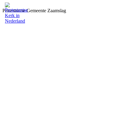
Protestantse Gemeente Zaamslag