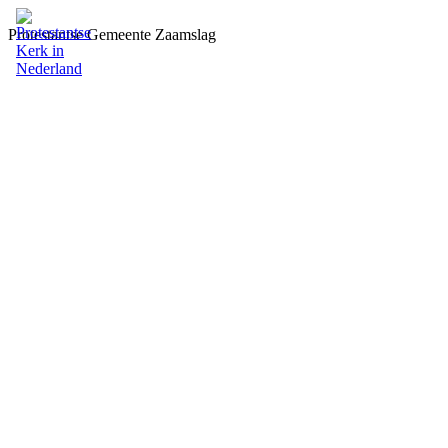
Protestantse Gemeente Zaamslag