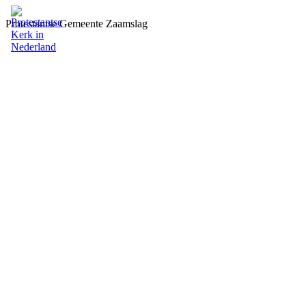
Protestantse Gemeente Zaamslag