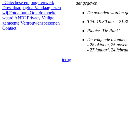
Catechese en jongerenwerk
aangegeven.
Downloadpagina
Vandaag lezen
wij
Fotoalbum
Ook de moeite
De avonden worden ge
waard
ANBI
Privacy
Veilige
Tijd: 19.30 uur – 21.3
gemeente
Vertrouwenspersonen
Contact
Plaats: ‘De Rank’
De volgende avonden z
- 28 oktober, 25 nov
- 27 januari, 24 febru
terug