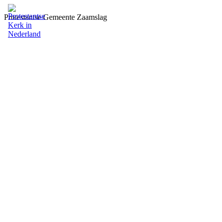
Protestantse Gemeente Zaamslag