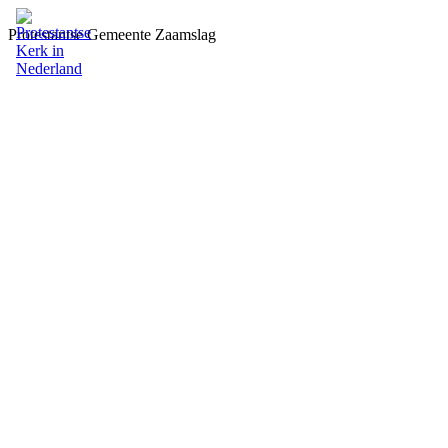
Protestantse Gemeente Zaamslag