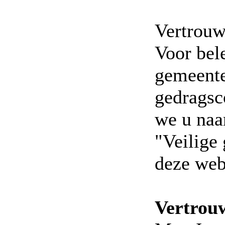
Vertrouw
Voor bel
gemeente
gedragsc
we u naa
"Veilige
deze web
Vertrou