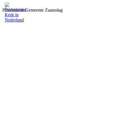
Protestantse Gemeente Zaamslag