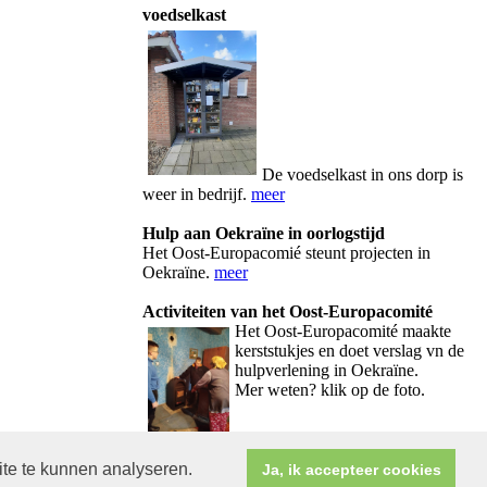
voedselkast
De voedselkast in ons dorp is
weer in bedrijf.
meer
Hulp aan Oekraïne in oorlogstijd
Het Oost-Europacomié steunt projecten in
Oekraïne.
meer
Activiteiten van het Oost-Europacomité
Het Oos
t-Europacomité maakte
kerststukjes en doet verslag vn de
hulpverlening in Oekraïne.
Mer weten? klik op de foto.
ite te kunnen analyseren.
Ja, ik accepteer cookies