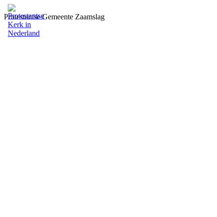
Protestantse Gemeente Zaamslag