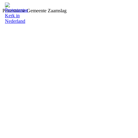
Protestantse Gemeente Zaamslag