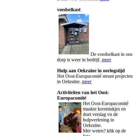
voedselkast
De voedselkast in ons
dorp is weer in bedrijf.
meer
Hulp aan Oekraïne in oorlogstijd
Het Oost-Europacomié steunt projecten
in Oekraïne.
meer
Activiteiten van het Oost-
Europacomité
Het Oos
t-Europacomité
maakte kerststukjes en
doet verslag vn de
hulpverlening in
Oekraïne.
Mer weten? klik op de