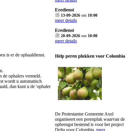
Eredienst
13-09-2026
om
10:00
meer details
Eredienst
20-09-2026
om
10:00
meer details
n is er de ophaaldienst.
Help peren plukken voor Colombia
n.
n de ophalers vermeld.
nst wordt u automatisch
ald, dan kunt u de 'ophaler
De Protestantse Gemeente Axel
organiseert een perenpluk waarvan de
opbrengst bestemd is voor het project
Delta voor Colombia.
meer