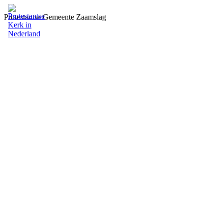
Protestantse Gemeente Zaamslag