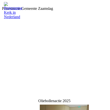
Protestantse Gemeente Zaamslag
Oliebollenactie 2025