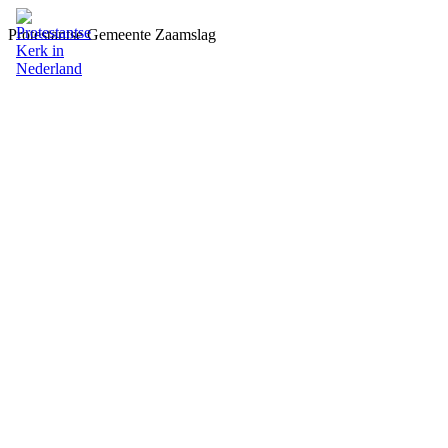
Protestantse Gemeente Zaamslag