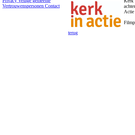
Privacy
Veilige gemeente
Kerk 
Vertrouwenspersonen
Contact
achte
Actie
Filmp
terug