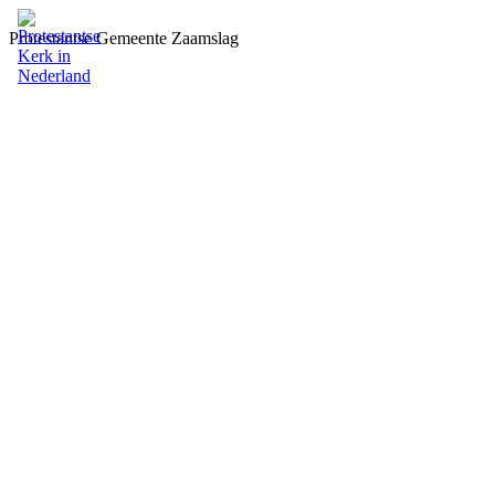
Protestantse Gemeente Zaamslag