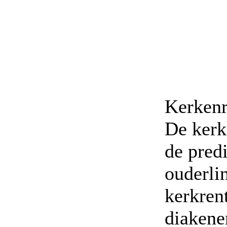
Kerken
De kerk
de pred
ouderli
kerkren
diakene