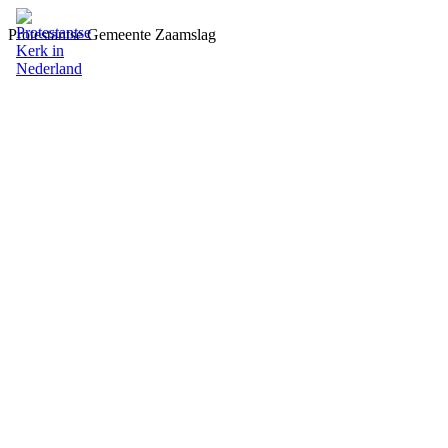
Protestantse Gemeente Zaamslag