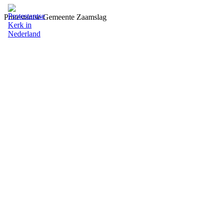
Protestantse Gemeente Zaamslag