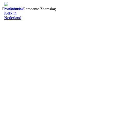
Protestantse Gemeente Zaamslag