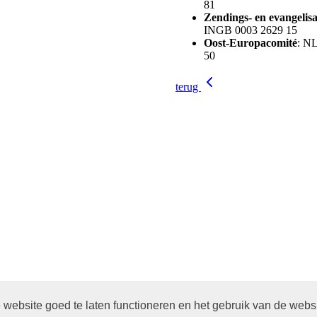
81
Zendings- en evangelis
INGB 0003 2629 15
Oost-Europacomité
: N
50
terug
website goed te laten functioneren en het gebruik van de webs