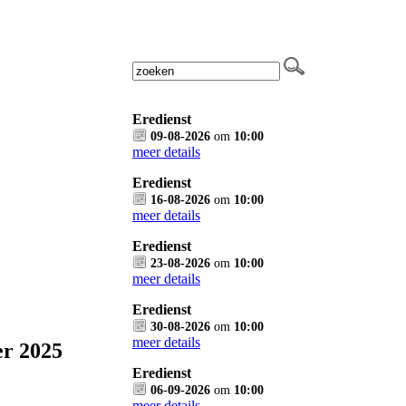
Eredienst
09-08-2026
om
10:00
meer details
Eredienst
16-08-2026
om
10:00
meer details
Eredienst
23-08-2026
om
10:00
meer details
Eredienst
30-08-2026
om
10:00
meer details
r 2025
Eredienst
06-09-2026
om
10:00
meer details