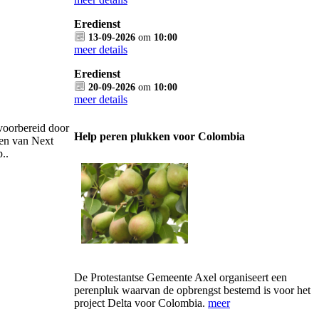
Eredienst
13-09-2026
om
10:00
meer details
Eredienst
20-09-2026
om
10:00
meer details
voorbereid door
Help peren plukken voor Colombia
ren van Next
..
De Protestantse Gemeente Axel organiseert een
perenpluk waarvan de opbrengst bestemd is voor het
project Delta voor Colombia.
meer