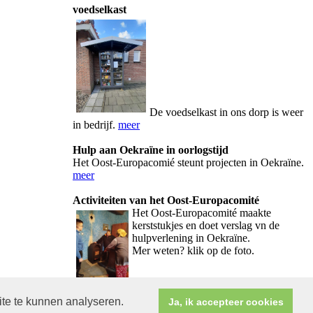
voedselkast
De voedselkast in ons dorp is weer
in bedrijf.
meer
Hulp aan Oekraïne in oorlogstijd
Het Oost-Europacomié steunt projecten in Oekraïne.
meer
Activiteiten van het Oost-Europacomité
Het Oos
t-Europacomité maakte
kerststukjes en doet verslag vn de
hulpverlening in Oekraïne.
Mer weten? klik op de foto.
ite te kunnen analyseren.
Ja, ik accepteer cookies