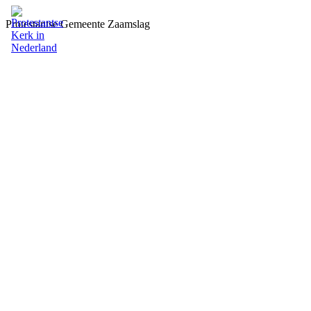
Protestantse Gemeente Zaamslag