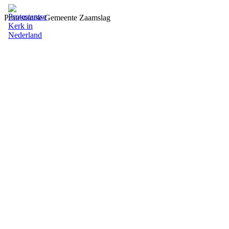
Protestantse Gemeente Zaamslag