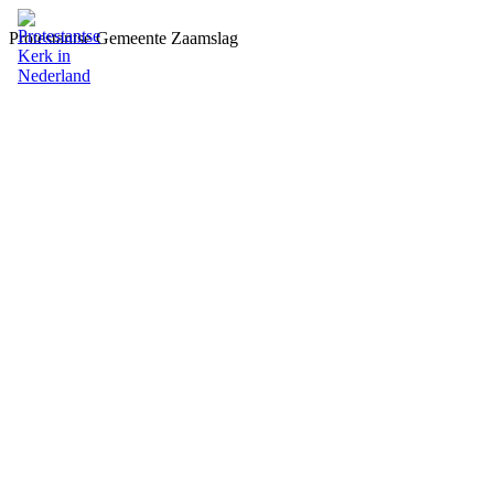
Protestantse Gemeente Zaamslag