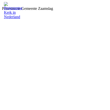
Protestantse Gemeente Zaamslag