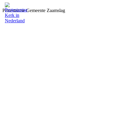
Protestantse Gemeente Zaamslag