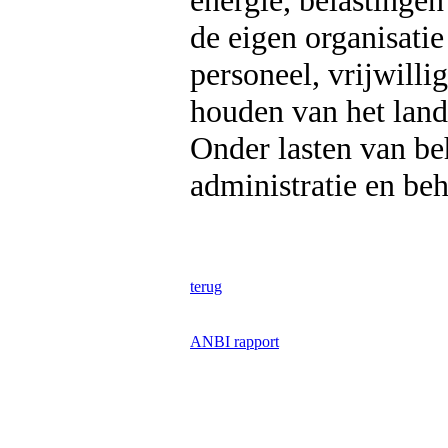
energie, belastinge
de eigen organisatie
personeel, vrijwilli
houden van het land
Onder lasten van be
administratie en beh
terug
ANBI rapport