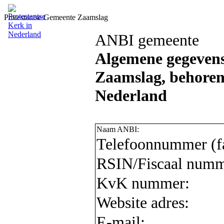
Protestantse Gemeente Zaamslag
ANBI gemeente
Algemene gegevens
Zaamslag, behorend
Nederland
Naam ANBI:
Telefoonnummer (fa
RSIN/Fiscaal numm
KvK nummer:
Website adres:
E-mail: