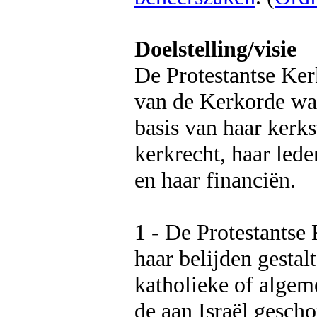
Doelstelling/visie
De Protestantse Ker
van de Kerkorde wat 
basis van haar kerks
kerkrecht, haar led
en haar financiën.
1 - De Protestantse
haar belijden gestal
katholieke of algeme
de aan Israël gescho