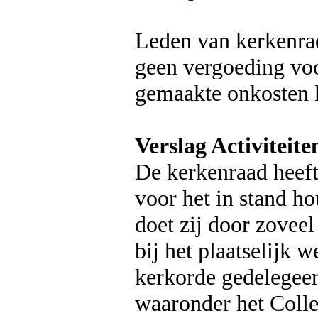
Leden van kerkenra
geen vergoeding vo
gemaakte onkosten 
Verslag Activiteite
De kerkenraad heef
voor het in stand h
doet zij door zovee
bij het plaatselijk 
kerkorde gedelegeer
waaronder het Colle