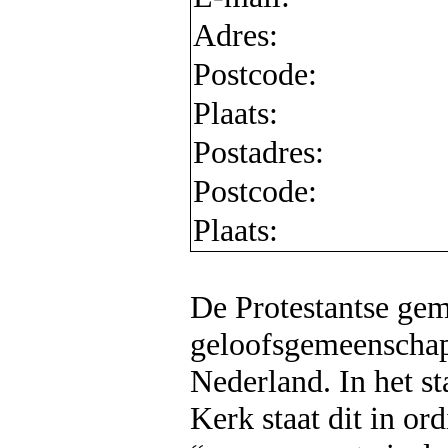
Adres:
Postcode:
Plaats:
Postadres:
Postcode:
Plaats:
De Protestantse gem
geloofsgemeenschap 
Nederland. In het st
Kerk staat dit in or