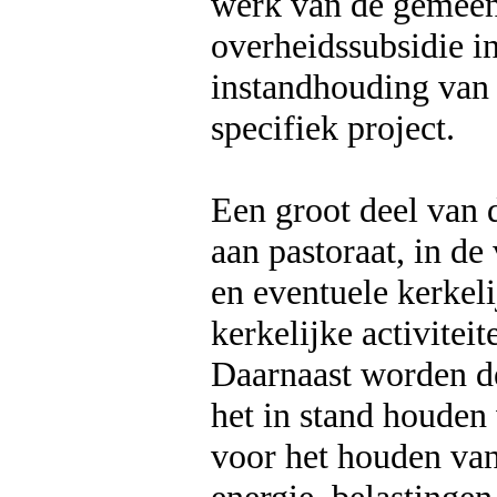
werk van de gemeen
overheidssubsidie i
instandhouding van
specifiek project.
Een groot deel van
aan pastoraat, in de
en eventuele kerkeli
kerkelijke activiteit
Daarnaast worden d
het in stand houden
voor het houden van