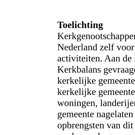
Toelichting
Kerkgenootschappen
Nederland zelf voo
activiteiten. Aan de
Kerkbalans gevraag
kerkelijke gemeente
kerkelijke gemeent
woningen, landerije
gemeente nagelaten
opbrengsten van di