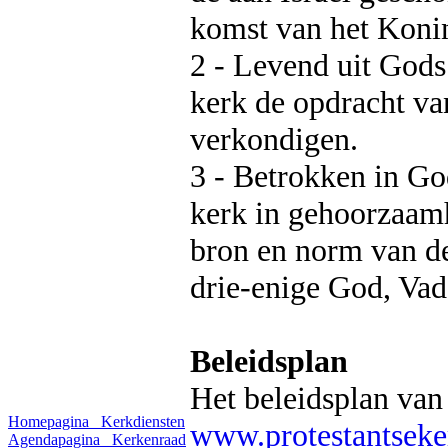
komst van het Koni
2 - Levend uit Gods
kerk de opdracht va
verkondigen.
3 - Betrokken in Go
kerk in gehoorzaamh
bron en norm van de
drie-enige God, Vad
Beleidsplan
Het beleidsplan van 
Homepagina
Kerkdiensten
www.protestantseker
Agendapagina
Kerkenraad