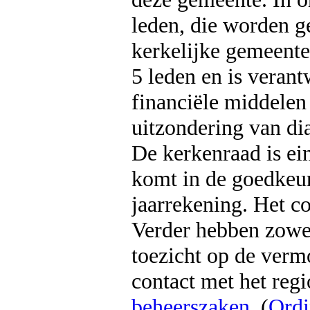
leden, die worden g
kerkelijke gemeente
5 leden en is veran
financiële middele
uitzondering van di
De kerkenraad is ei
komt in de goedkeur
jaarrekening. Het co
Verder hebben zowel
toezicht op de verm
contact met het reg
beheerszaken
. (
Ordi