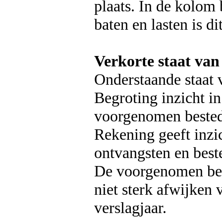
plaats. In de kolom 
baten en lasten is di
Verkorte staat van
Onderstaande staat 
Begroting inzicht i
voorgenomen bestedi
Rekening geeft inzi
ontvangsten en best
De voorgenomen bes
niet sterk afwijken
verslagjaar.