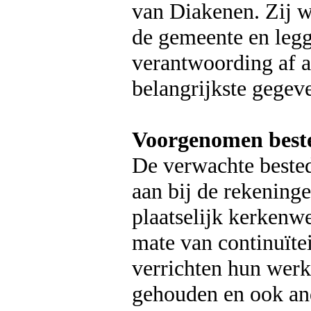
van Diakenen. Zij w
de gemeente en legg
verantwoording af a
belangrijkste gegeve
Voorgenomen best
De verwachte bested
aan bij de rekening
plaatselijk kerkenwe
mate van continuïte
verrichten hun wer
gehouden en ook and