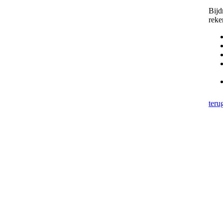
Bijd
reke
teru