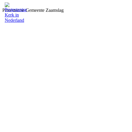
Protestantse Gemeente Zaamslag