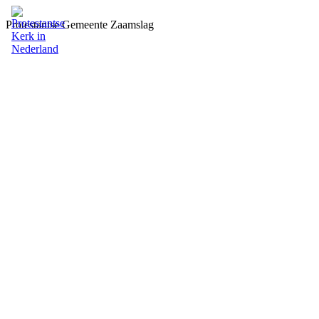
Protestantse Gemeente Zaamslag