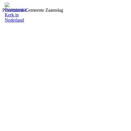
Protestantse Gemeente Zaamslag