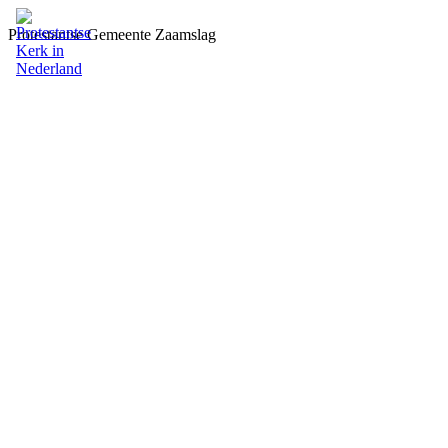
Protestantse Gemeente Zaamslag