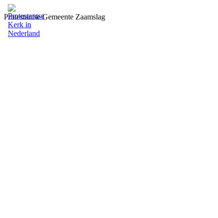
Protestantse Gemeente Zaamslag