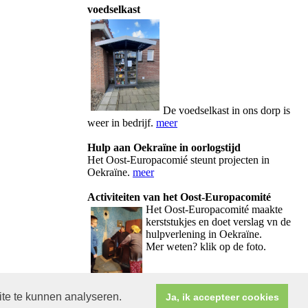
voedselkast
De voedselkast in ons dorp is
weer in bedrijf.
meer
Hulp aan Oekraïne in oorlogstijd
Het Oost-Europacomié steunt projecten in
Oekraïne.
meer
Activiteiten van het Oost-Europacomité
Het Oos
t-Europacomité maakte
kerststukjes en doet verslag vn de
hulpverlening in Oekraïne.
Mer weten? klik op de foto.
ite te kunnen analyseren.
Ja, ik accepteer cookies