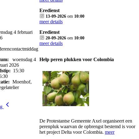
Eredienst
13-09-2026
om
10:00
meer details
nsdag 4 februari
Eredienst
6
20-09-2026
om
10:00
meer details
erencontactmiddag
tum:
woensdag 4
Help peren plukken voor Colombia
ruari 2026
dstip:
15:30
6:30
atie:
Moenhof,
egelatelier
ug
De Protestantse Gemeente Axel organiseert een
perenpluk waarvan de opbrengst bestemd is voor
het project Delta voor Colombia.
meer